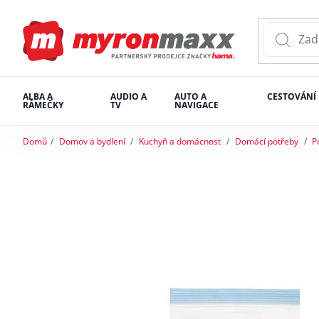
ALBA A
AUDIO A
AUTO A
CESTOVÁNÍ
RÁMEČKY
TV
NAVIGACE
Domů
Domov a bydlení
Kuchyň a domácnost
Domácí potřeby
P