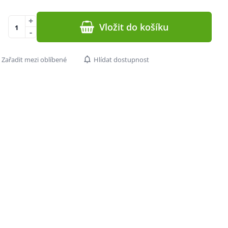
+
Vložit do košíku
-
Zařadit mezi oblíbené
Hlídat dostupnost