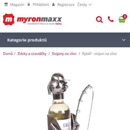
Magazín
Přihlášení
Registrace
Česky
0
Kategorie produktů
Domů
Dárky a srandičky
Stojany na víno
Rybář - stojan na víno