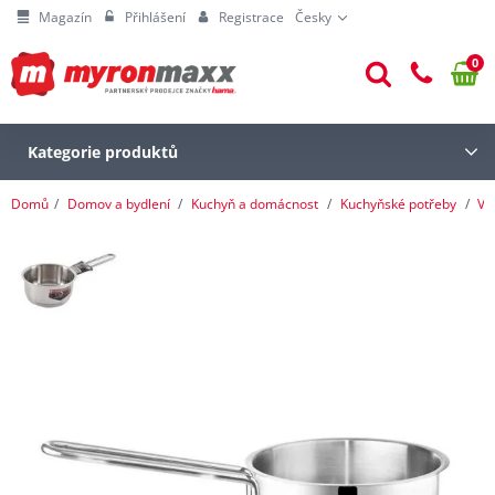
Magazín
Přihlášení
Registrace
Česky
0
Kategorie produktů
Domů
Domov a bydlení
Kuchyň a domácnost
Kuchyňské potřeby
Va