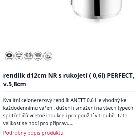
rendlík d12cm NR s rukojetí ( 0,6l) PERFECT,
v.5,8cm
Kvalitní celonerezový rendlík ANETT 0,6 l je vhodný ke
každodennímu vaření, dušení i smažení na všech typech
spotřebičů včetně indukce i pro použití v troubě. Tato
velikost se hodí pro přípravu…
Podrobný popis produktu