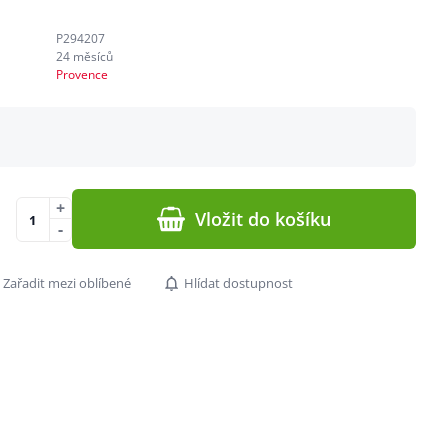
P294207
24 měsíců
Provence
+
Vložit do košíku
-
Zařadit mezi oblíbené
Hlídat dostupnost