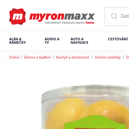
ALBA A
AUDIO A
AUTO A
CESTOVÁNÍ
RÁMEČKY
TV
NAVIGACE
Domů
Domov a bydlení
Kuchyň a domácnost
Domácí potřeby
D