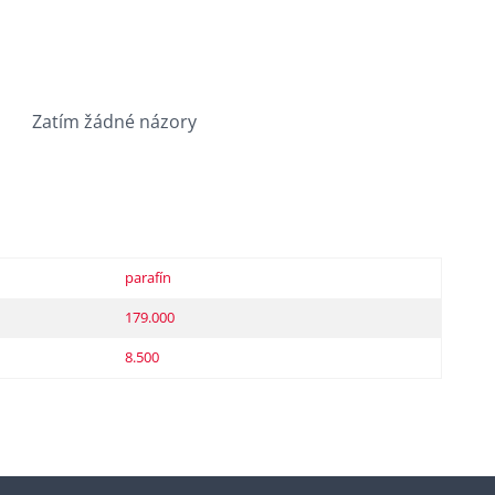
Zatím žádné názory
parafín
179.000
8.500