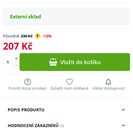
Externí sklad
Původně:
236 Kč
?
-12%
207 Kč
+
Vložit do košíku
-
Položit dotaz prodejci
Zařadit mezi oblíbené
Hlídat dostupnost
POPIS PRODUKTU
HODNOCENÍ ZÁKAZNÍKŮ
(0)