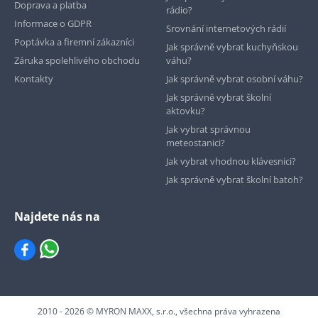
Doprava a platba
rádio?
Informace o GDPR
Srovnání internetových rádií
Poptávka a firemní zákazníci
Jak správně vybrat kuchyňskou
Záruka spolehlivého obchodu
váhu?
Kontakty
Jak správně vybrat osobní váhu?
Jak správně vybrat školní
aktovku?
Jak vybrat správnou
meteostanici?
Jak vybrat vhodnou klávesnici?
Jak správně vybrat školní batoh?
Najdete nás na
2010 - 2026 © MYRON MAXX, s.r.o., všechna práva vyhrazena