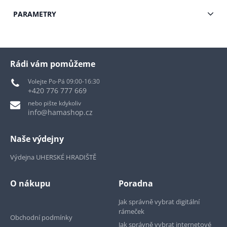
PARAMETRY
Rádi vám pomůžeme
Volejte Po-Pá 09:00-16:30
+420 776 777 669
nebo pište kdykoliv
info@hamashop.cz
Naše výdejny
Výdejna UHERSKÉ HRADIŠTĚ
O nákupu
Poradna
Jak správně vybrat digitální
rámeček
Obchodní podmínky
Jak správně vybrat internetové