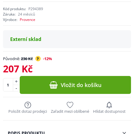
Kód produktu:
P294389
Záruka:
24 měsíců
Výrobce:
Provence
Externí sklad
Původně:
236 Kč
?
-12%
207 Kč
+
Vložit do košíku
-
Položit dotaz prodejci
Zařadit mezi oblíbené
Hlídat dostupnost
POPIS PRODUKTU