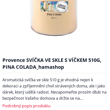
Provence SVÍČKA VE SKLE S VÍČKEM 510G,
PINA COLADA_hamashop
Aromatická svíčka ve skle 510 g je vhodná nejen k
dekoraci a zpříjemnění chvil strávených doma, ale i jako
dárek, který udělá radost. Nezapomeňte prosím dbát na
bezpečnost Vašeho domova a držte se na…
Podrobný popis produktu