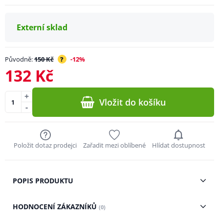
Externí sklad
Původně:
150 Kč
?
-12%
132 Kč
+
Vložit do košíku
-
Položit dotaz prodejci
Zařadit mezi oblíbené
Hlídat dostupnost
POPIS PRODUKTU
HODNOCENÍ ZÁKAZNÍKŮ
(0)