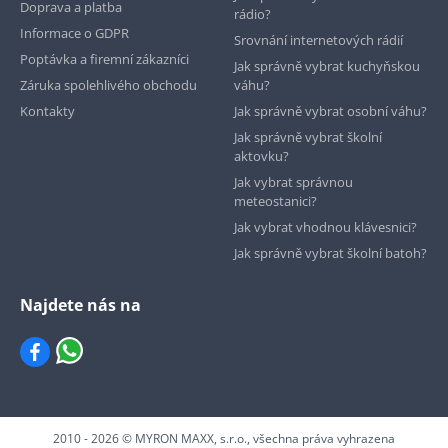
Doprava a platba
rádio?
Informace o GDPR
Srovnání internetových rádií
Poptávka a firemní zákazníci
Jak správně vybrat kuchyňskou
Záruka spolehlivého obchodu
váhu?
Kontakty
Jak správně vybrat osobní váhu?
Jak správně vybrat školní
aktovku?
Jak vybrat správnou
meteostanici?
Jak vybrat vhodnou klávesnici?
Jak správně vybrat školní batoh?
Najdete nás na
2010 - 2026 © MYRON MAXX, s.r.o., všechna práva vyhrazena