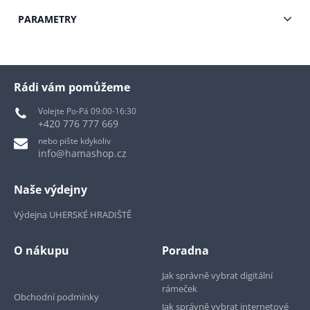
PARAMETRY
Rádi vám pomůžeme
Volejte Po-Pá 09:00-16:30
+420 776 777 669
nebo pište kdykoliv
info@hamashop.cz
Naše výdejny
Výdejna UHERSKÉ HRADIŠTĚ
O nákupu
Poradna
Jak správně vybrat digitální
rámeček
Obchodní podmínky
Jak správně vybrat internetové