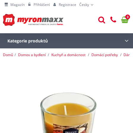
Magazín
Přihlášení
Registrace
Česky
0
Kategorie produktů
Domů
Domov a bydlení
Kuchyň a domácnost
Domácí potřeby
Dárk