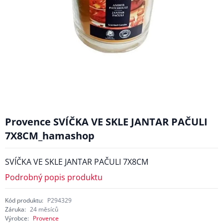
Provence SVÍČKA VE SKLE JANTAR PAČULI
7X8CM_hamashop
SVÍČKA VE SKLE JANTAR PAČULI 7X8CM
Podrobný popis produktu
Kód produktu:
P294329
Záruka:
24 měsíců
Výrobce:
Provence