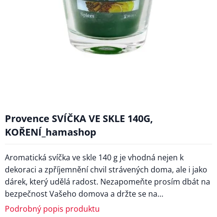
Provence SVÍČKA VE SKLE 140G,
KOŘENÍ_hamashop
Aromatická svíčka ve skle 140 g je vhodná nejen k
dekoraci a zpříjemnění chvil strávených doma, ale i jako
dárek, který udělá radost. Nezapomeňte prosím dbát na
bezpečnost Vašeho domova a držte se na…
Podrobný popis produktu