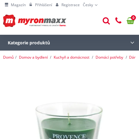
Magazín
Přihlášení
Registrace
Česky
0
Kategorie produktů
Domů
Domov a bydlení
Kuchyň a domácnost
Domácí potřeby
Dárk