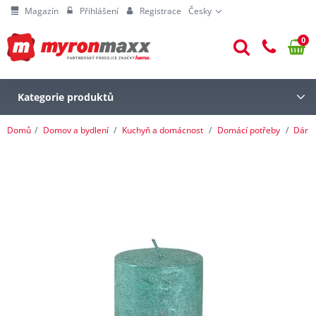
Magazín
Přihlášení
Registrace
Česky
0
Kategorie produktů
Domů
Domov a bydlení
Kuchyň a domácnost
Domácí potřeby
Dárk