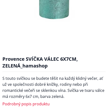
Provence SVÍČKA VÁLEC 6X7CM,
ZELENÁ_hamashop
S touto svíčkou se budete těšit na každý klidný večer, ať
už ve společnosti dobré knížky, rodiny nebo při
romantické večeři se sklenkou vína. Svíčka ve tvaru válce
má rozměry 6x7 cm, barva zelená.
Podrobný popis produktu