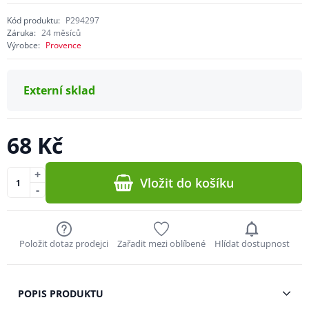
Kód produktu:
P294297
Záruka:
24 měsíců
Výrobce:
Provence
Externí sklad
68 Kč
+
Vložit do košíku
-
Položit dotaz prodejci
Zařadit mezi oblíbené
Hlídat dostupnost
POPIS PRODUKTU