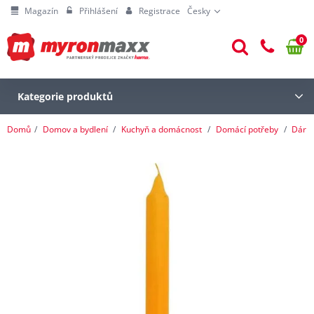
Magazín
Přihlášení
Registrace
Česky
0
Kategorie produktů
Domů
Domov a bydlení
Kuchyň a domácnost
Domácí potřeby
Dárk