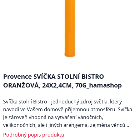
Provence SVÍČKA STOLNÍ BISTRO
ORANŽOVÁ, 24X2,4CM, 70G_hamashop
Svíčka stolní Bistro - jednoduchý zdroj světla, který
navodí ve Vašem domově příjemnou atmosféru. Svíčka
je zároveň vhodná na vytváření vánočních,
velikonočních, ale i jiných arengema, zejména věnců…
Podrobný popis produktu