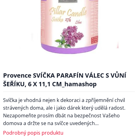
Provence SVÍČKA PARAFÍN VÁLEC S VŮNÍ
ŠEŘÍKU, 6 X 11,1 CM_hamashop
Svíčka je vhodná nejen k dekoraci a zpříjemnění chvil
strávených doma, ale i jako dárek který udělá radost.
Nezapomeňte prosím dbát na bezpečnost Vašeho
domova a držte se na svíčce uvedených…
Podrobný popis produktu