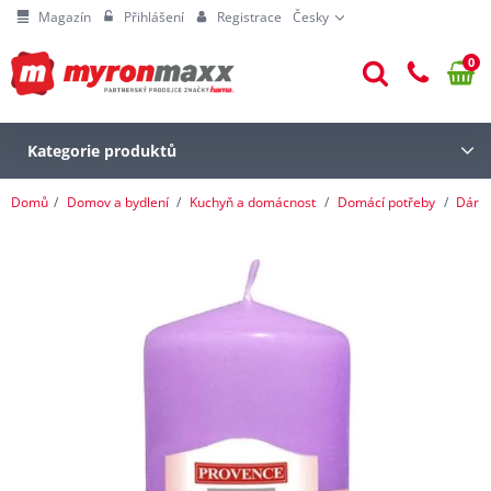
Magazín
Přihlášení
Registrace
Česky
0
Kategorie produktů
Domů
Domov a bydlení
Kuchyň a domácnost
Domácí potřeby
Dárk