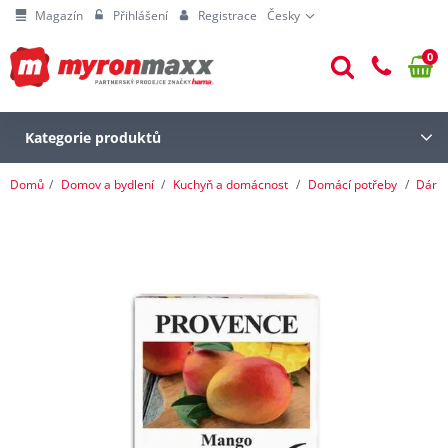
Magazín
Přihlášení
Registrace
Česky
0
Kategorie produktů
Domů
Domov a bydlení
Kuchyň a domácnost
Domácí potřeby
Dárk