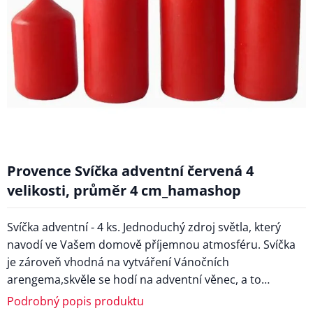
Provence Svíčka adventní červená 4
velikosti, průměr 4 cm_hamashop
Svíčka adventní - 4 ks. Jednoduchý zdroj světla, který
navodí ve Vašem domově příjemnou atmosféru. Svíčka
je zároveň vhodná na vytváření Vánočních
arengema,skvěle se hodí na adventní věnec, a to…
Podrobný popis produktu