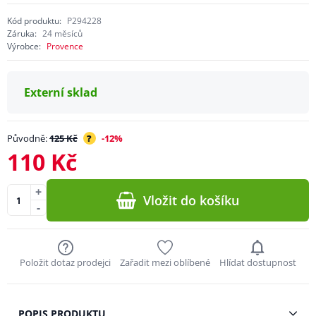
Kód produktu:
P294228
Záruka:
24 měsíců
Výrobce:
Provence
Externí sklad
Původně:
125 Kč
?
-12%
110 Kč
+
Vložit do košíku
-
Položit dotaz prodejci
Zařadit mezi oblíbené
Hlídat dostupnost
POPIS PRODUKTU