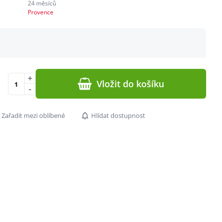
24 měsíců
Provence
+
Vložit do košíku
-
Zařadit mezi oblíbené
Hlídat dostupnost