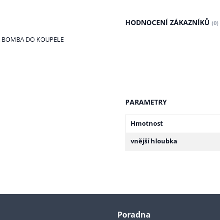
HODNOCENÍ ZÁKAZNÍKŮ
(0)
Á BOMBA DO KOUPELE
PARAMETRY
Hmotnost
vnější hloubka
Poradna