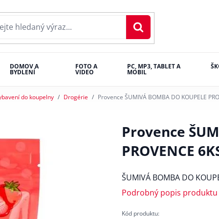
DOMOV A
FOTO A
PC, MP3, TABLET A
ŠK
BYDLENÍ
VIDEO
MOBIL
ybavení do koupelny
Drogérie
Provence ŠUMIVÁ BOMBA DO KOUPELE PR
Provence ŠU
PROVENCE 6K
ŠUMIVÁ BOMBA DO KOUPE
Podrobný popis produktu
Kód produktu: