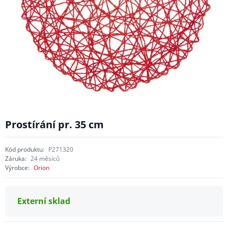
Prostírání pr. 35 cm
Kód produktu:
P271320
Záruka:
24 měsíců
Výrobce:
Orion
Externí sklad