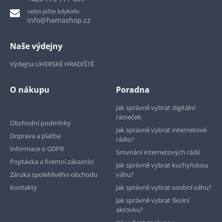
nebo pište kdykoliv
info@hamashop.cz
Naše výdejny
Výdejna UHERSKÉ HRADIŠTĚ
O nákupu
Poradna
Jak správně vybrat digitální
rámeček
Obchodní podmínky
Jak správně vybrat internetové
Doprava a platba
rádio?
Informace o GDPR
Srovnání internetových rádií
Poptávka a firemní zákazníci
Jak správně vybrat kuchyňskou
Záruka spolehlivého obchodu
váhu?
Kontakty
Jak správně vybrat osobní váhu?
Jak správně vybrat školní
aktovku?