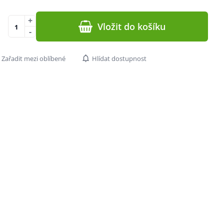
+
Vložit do košíku
-
Zařadit mezi oblíbené
Hlídat dostupnost