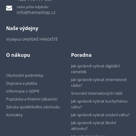
nebo pište kdykoliv
info@hamashop.cz
Naše výdejny
Výdejna UHERSKÉ HRADIŠTĚ
O nákupu
Poradna
Jak správně vybrat digitální
rámeček
Obchodní podmínky
Jak správně vybrat internetové
Doprava a platba
rádio?
Informace o GDPR
Srovnání internetových rádií
Poptávka a firemní zákazníci
Jak správně vybrat kuchyňskou
Záruka spolehlivého obchodu
váhu?
Kontakty
Jak správně vybrat osobní váhu?
Jak správně vybrat školní
aktovku?