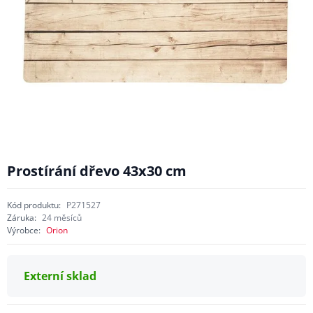
Prostírání dřevo 43x30 cm
Kód produktu:
P271527
Záruka:
24 měsíců
Výrobce:
Orion
Externí sklad