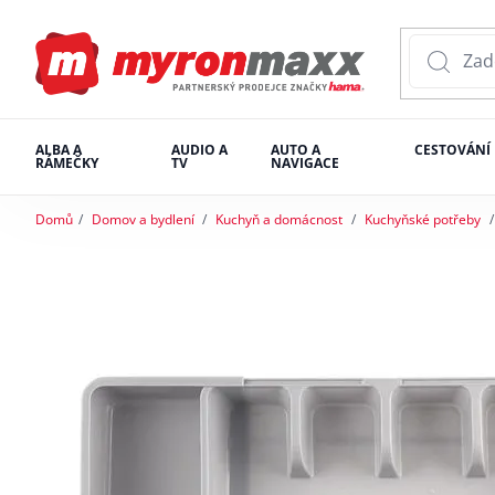
ALBA A
AUDIO A
AUTO A
CESTOVÁNÍ
RÁMEČKY
TV
NAVIGACE
Domů
Domov a bydlení
Kuchyň a domácnost
Kuchyňské potřeby