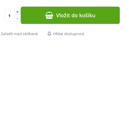
+
Vložit do košíku
-
Zařadit mezi oblíbené
Hlídat dostupnost