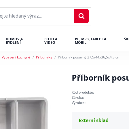
DOMOV A
FOTO A
PC, MP3, TABLET A
ŠK
BYDLENÍ
VIDEO
MOBIL
Vybavení kuchyně
Příborníky
Příborník posuvný 27,5/44x36,5x4,3 cm
Příborník pos
Kód produktu:
Záruka:
Výrobce:
Externí sklad