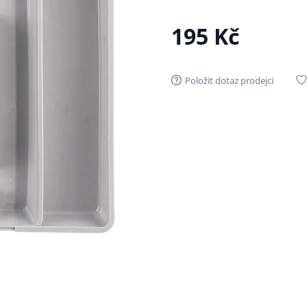
195 Kč
Položit dotaz prodejci