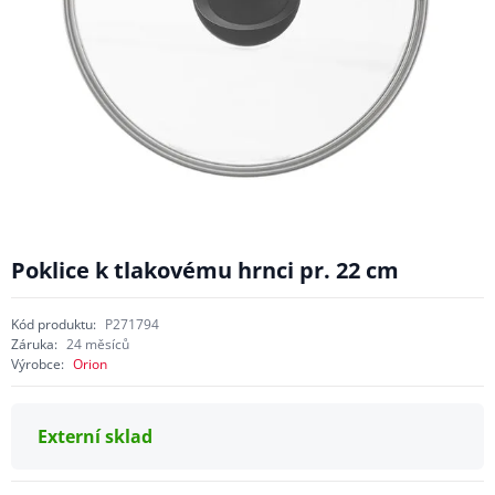
Poklice k tlakovému hrnci pr. 22 cm
Kód produktu:
P271794
Záruka:
24 měsíců
Výrobce:
Orion
Externí sklad