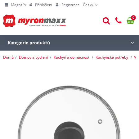
Magazín
Přihlášení
Registrace
Česky
0
Kategorie produktů
Domů
Domov a bydlení
Kuchyň a domácnost
Kuchyňské potřeby
Va