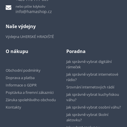
nebo pište kdykoliv
info@hamashop.cz
Naše výdejny
Výdejna UHERSKÉ HRADIŠTĚ
O nákupu
Poradna
Jak správně vybrat digitální
rámeček
Obchodní podmínky
Jak správně vybrat internetové
Doprava a platba
rádio?
Informace o GDPR
Srovnání internetových rádií
Poptávka a firemní zákazníci
Jak správně vybrat kuchyňskou
Záruka spolehlivého obchodu
váhu?
Kontakty
Jak správně vybrat osobní váhu?
Jak správně vybrat školní
aktovku?