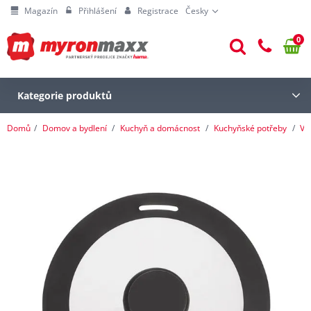
Magazín
Přihlášení
Registrace
Česky
0
Kategorie produktů
Domů
Domov a bydlení
Kuchyň a domácnost
Kuchyňské potřeby
Va