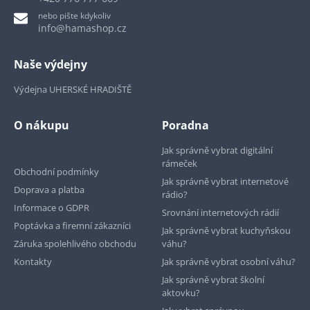
nebo pište kdykoliv
info@hamashop.cz
Naše výdejny
Výdejna UHERSKÉ HRADIŠTĚ
O nákupu
Poradna
Jak správně vybrat digitální
rámeček
Obchodní podmínky
Jak správně vybrat internetové
Doprava a platba
rádio?
Informace o GDPR
Srovnání internetových rádií
Poptávka a firemní zákazníci
Jak správně vybrat kuchyňskou
Záruka spolehlivého obchodu
váhu?
Kontakty
Jak správně vybrat osobní váhu?
Jak správně vybrat školní
aktovku?