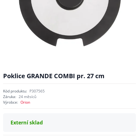
Poklice GRANDE COMBI pr. 27 cm
Kód produktu:
P307565
Záruka:
24 měsíců
Výrobce:
Orion
Externí sklad