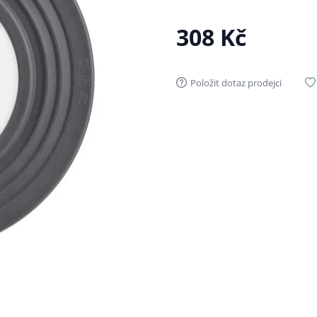
308 Kč
Položit dotaz prodejci