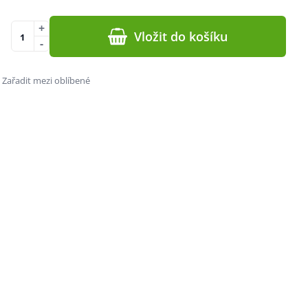
+
Vložit do košíku
-
Zařadit mezi oblíbené