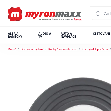
ALBA A
AUDIO A
AUTO A
CESTOVÁNÍ
RÁMEČKY
TV
NAVIGACE
Domů
Domov a bydlení
Kuchyň a domácnost
Kuchyňské potřeby