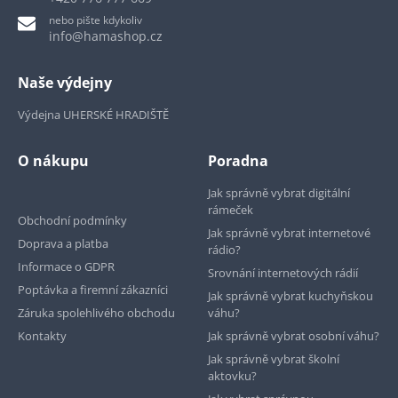
nebo pište kdykoliv
info@hamashop.cz
Naše výdejny
Výdejna UHERSKÉ HRADIŠTĚ
O nákupu
Poradna
Jak správně vybrat digitální
rámeček
Obchodní podmínky
Jak správně vybrat internetové
Doprava a platba
rádio?
Informace o GDPR
Srovnání internetových rádií
Poptávka a firemní zákazníci
Jak správně vybrat kuchyňskou
Záruka spolehlivého obchodu
váhu?
Kontakty
Jak správně vybrat osobní váhu?
Jak správně vybrat školní
aktovku?