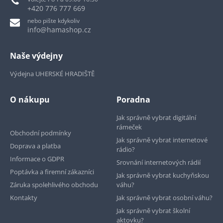
+420 776 777 669
nebo pište kdykoliv
info@hamashop.cz
Naše výdejny
Výdejna UHERSKÉ HRADIŠTĚ
O nákupu
Poradna
Jak správně vybrat digitální
rámeček
Obchodní podmínky
Jak správně vybrat internetové
Doprava a platba
rádio?
Informace o GDPR
Srovnání internetových rádií
Poptávka a firemní zákazníci
Jak správně vybrat kuchyňskou
Záruka spolehlivého obchodu
váhu?
Kontakty
Jak správně vybrat osobní váhu?
Jak správně vybrat školní
aktovku?