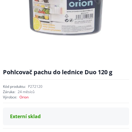
Pohlcovač pachu do lednice Duo 120 g
Kód produktu:
P272120
Záruka:
24 měsíců
Výrobce:
Orion
Externí sklad