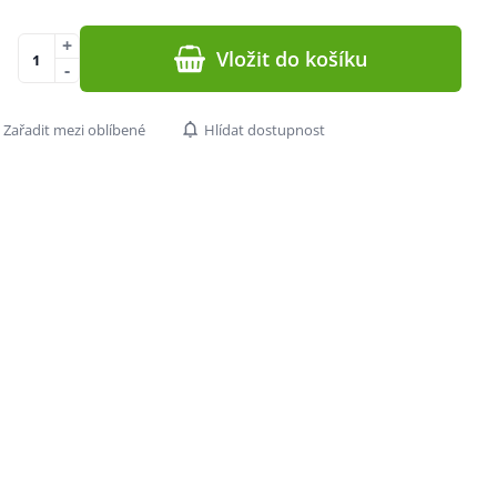
+
Vložit do košíku
-
Zařadit mezi oblíbené
Hlídat dostupnost