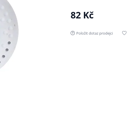
82 Kč
Položit dotaz prodejci