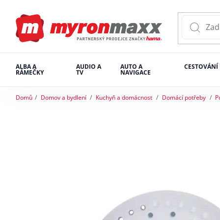
ALBA A
AUDIO A
AUTO A
CESTOVÁNÍ
RÁMEČKY
TV
NAVIGACE
Domů
Domov a bydlení
Kuchyň a domácnost
Domácí potřeby
P