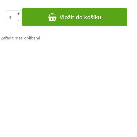
+
Vložit do košíku
-
Zařadit mezi oblíbené