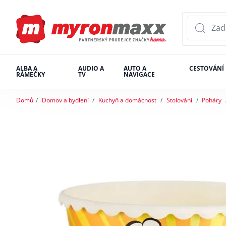
ALBA A
AUDIO A
AUTO A
CESTOVÁNÍ
RÁMEČKY
TV
NAVIGACE
Domů
Domov a bydlení
Kuchyň a domácnost
Stolování
Poháry