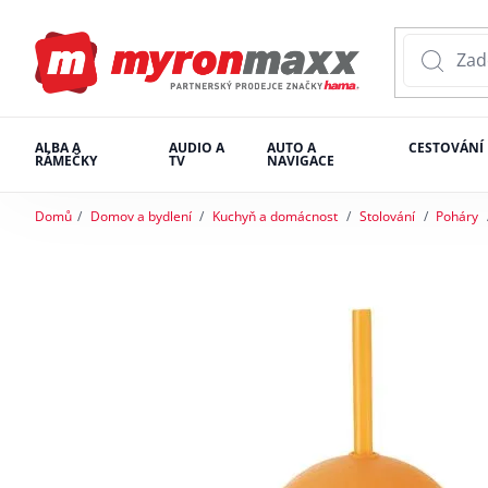
ALBA A
AUDIO A
AUTO A
CESTOVÁNÍ
RÁMEČKY
TV
NAVIGACE
Domů
Domov a bydlení
Kuchyň a domácnost
Stolování
Poháry