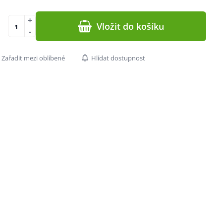
+
Vložit do košíku
-
Zařadit mezi oblíbené
Hlídat dostupnost