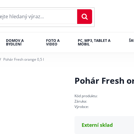
DOMOV A
FOTO A
PC, MP3, TABLET A
ŠK
BYDLENÍ
VIDEO
MOBIL
Pohár Fresh orange 0,5 l
Pohár Fresh or
Kód produktu:
Záruka:
Výrobce:
Externí sklad