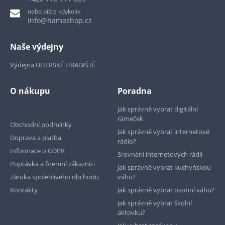
nebo pište kdykoliv
info@hamashop.cz
Naše výdejny
Výdejna UHERSKÉ HRADIŠTĚ
O nákupu
Poradna
Jak správně vybrat digitální
rámeček
Obchodní podmínky
Jak správně vybrat internetové
Doprava a platba
rádio?
Informace o GDPR
Srovnání internetových rádií
Poptávka a firemní zákazníci
Jak správně vybrat kuchyňskou
Záruka spolehlivého obchodu
váhu?
Kontakty
Jak správně vybrat osobní váhu?
Jak správně vybrat školní
aktovku?