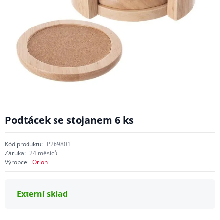
Podtácek se stojanem 6 ks
Kód produktu:
P269801
Záruka:
24 měsíců
Výrobce:
Orion
Externí sklad