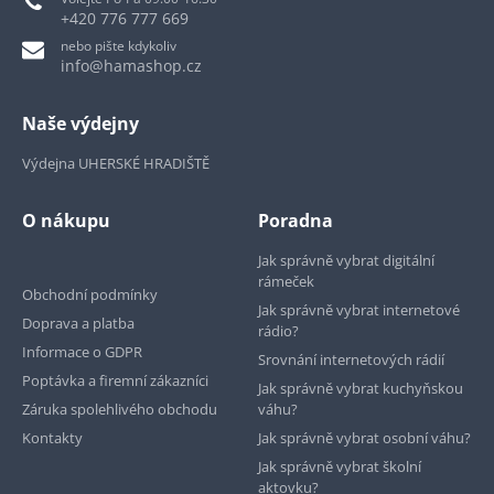
+420 776 777 669
nebo pište kdykoliv
info@hamashop.cz
Naše výdejny
Výdejna UHERSKÉ HRADIŠTĚ
O nákupu
Poradna
Jak správně vybrat digitální
rámeček
Obchodní podmínky
Jak správně vybrat internetové
Doprava a platba
rádio?
Informace o GDPR
Srovnání internetových rádií
Poptávka a firemní zákazníci
Jak správně vybrat kuchyňskou
Záruka spolehlivého obchodu
váhu?
Kontakty
Jak správně vybrat osobní váhu?
Jak správně vybrat školní
aktovku?