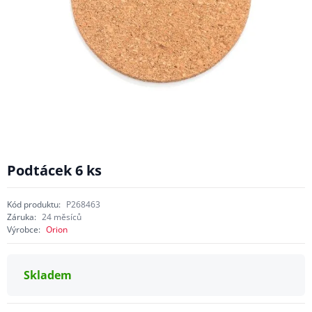
Podtácek 6 ks
Kód produktu:
P268463
Záruka:
24 měsíců
Výrobce:
Orion
Skladem