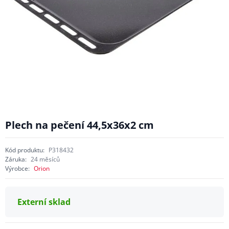
Plech na pečení 44,5x36x2 cm
Kód produktu:
P318432
Záruka:
24 měsíců
Výrobce:
Orion
Externí sklad