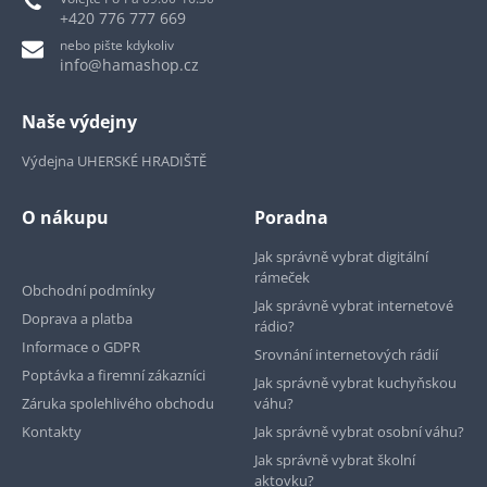
+420 776 777 669
nebo pište kdykoliv
info@hamashop.cz
Naše výdejny
Výdejna UHERSKÉ HRADIŠTĚ
O nákupu
Poradna
Jak správně vybrat digitální
rámeček
Obchodní podmínky
Jak správně vybrat internetové
Doprava a platba
rádio?
Informace o GDPR
Srovnání internetových rádií
Poptávka a firemní zákazníci
Jak správně vybrat kuchyňskou
Záruka spolehlivého obchodu
váhu?
Kontakty
Jak správně vybrat osobní váhu?
Jak správně vybrat školní
aktovku?