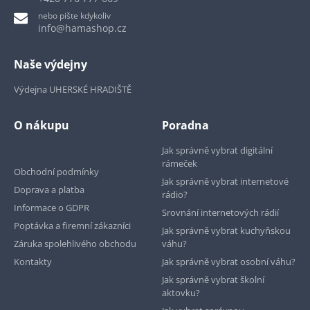
nebo pište kdykoliv
info@hamashop.cz
Naše výdejny
Výdejna UHERSKÉ HRADIŠTĚ
O nákupu
Poradna
Jak správně vybrat digitální
rámeček
Obchodní podmínky
Jak správně vybrat internetové
Doprava a platba
rádio?
Informace o GDPR
Srovnání internetových rádií
Poptávka a firemní zákazníci
Jak správně vybrat kuchyňskou
Záruka spolehlivého obchodu
váhu?
Kontakty
Jak správně vybrat osobní váhu?
Jak správně vybrat školní
aktovku?