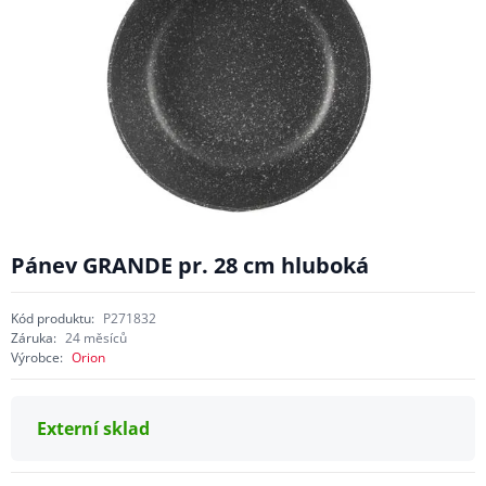
Pánev GRANDE pr. 28 cm hluboká
Kód produktu:
P271832
Záruka:
24 měsíců
Výrobce:
Orion
Externí sklad