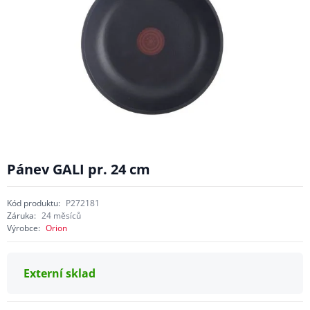
Pánev GALI pr. 24 cm
Kód produktu:
P272181
Záruka:
24 měsíců
Výrobce:
Orion
Externí sklad