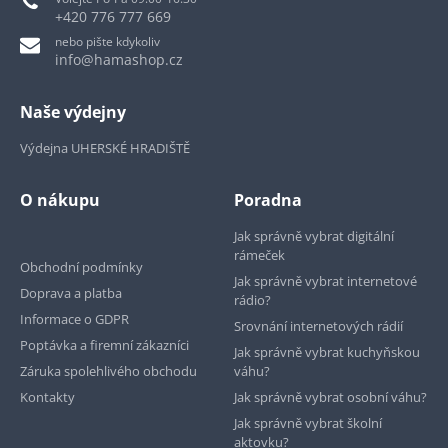
+420 776 777 669
nebo pište kdykoliv
info@hamashop.cz
Naše výdejny
Výdejna UHERSKÉ HRADIŠTĚ
O nákupu
Poradna
Jak správně vybrat digitální
rámeček
Obchodní podmínky
Jak správně vybrat internetové
Doprava a platba
rádio?
Informace o GDPR
Srovnání internetových rádií
Poptávka a firemní zákazníci
Jak správně vybrat kuchyňskou
Záruka spolehlivého obchodu
váhu?
Kontakty
Jak správně vybrat osobní váhu?
Jak správně vybrat školní
aktovku?