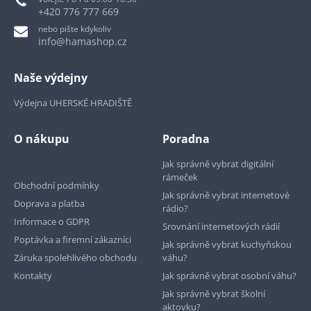
+420 776 777 669
nebo pište kdykoliv
info@hamashop.cz
Naše výdejny
Výdejna UHERSKÉ HRADIŠTĚ
O nákupu
Poradna
Jak správně vybrat digitální
rámeček
Obchodní podmínky
Jak správně vybrat internetové
Doprava a platba
rádio?
Informace o GDPR
Srovnání internetových rádií
Poptávka a firemní zákazníci
Jak správně vybrat kuchyňskou
Záruka spolehlivého obchodu
váhu?
Kontakty
Jak správně vybrat osobní váhu?
Jak správně vybrat školní
aktovku?