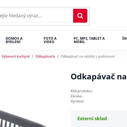
DOMOV A
FOTO A
PC, MP3, TABLET A
ŠK
BYDLENÍ
VIDEO
MOBIL
Vybavení kuchyně
Odkapávače
Odkapávač na nádobí s podnosem
Odkapávač na
Kód produktu:
Záruka:
Výrobce:
Externí sklad