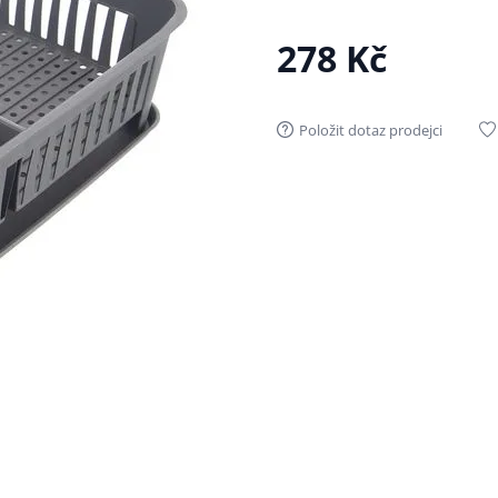
278 Kč
Položit dotaz prodejci