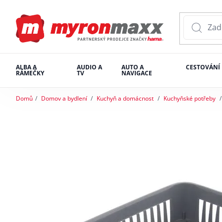
ALBA A
AUDIO A
AUTO A
CESTOVÁNÍ
RÁMEČKY
TV
NAVIGACE
Domů
Domov a bydlení
Kuchyň a domácnost
Kuchyňské potřeby