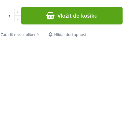
+
Vložit do košíku
-
Zařadit mezi oblíbené
Hlídat dostupnost