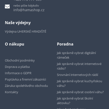
nebo pište kdykoliv
info@hamashop.cz
Naše výdejny
Výdejna UHERSKÉ HRADIŠTĚ
O nákupu
Poradna
Jak správně vybrat digitální
rámeček
Obchodní podmínky
Jak správně vybrat internetové
Doprava a platba
rádio?
Informace o GDPR
Srovnání internetových rádií
Poptávka a firemní zákazníci
Jak správně vybrat kuchyňskou
Záruka spolehlivého obchodu
váhu?
Kontakty
Jak správně vybrat osobní váhu?
Jak správně vybrat školní
aktovku?