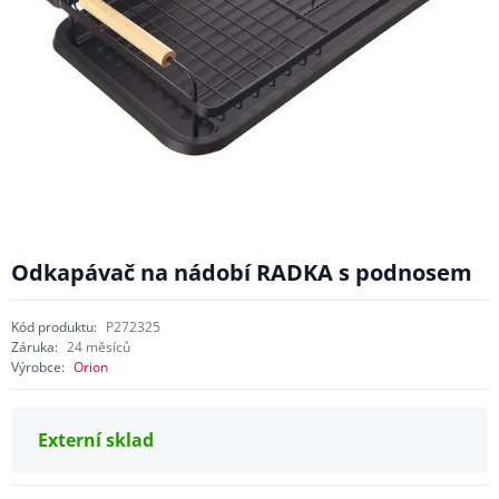
Odkapávač na nádobí RADKA s podnosem
Kód produktu:
P272325
Záruka:
24 měsíců
Výrobce:
Orion
Externí sklad