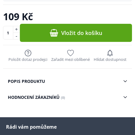
109 Kč
+
Vložit do košíku
-
Položit dotaz prodejci
Zařadit mezi oblíbené
Hlídat dostupnost
POPIS PRODUKTU
HODNOCENÍ ZÁKAZNÍKŮ
(0)
Rádi vám pomůžeme