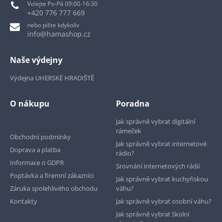
Volejte Po-Pá 09:00-16:30
+420 776 777 669
nebo pište kdykoliv
info@hamashop.cz
Naše výdejny
Výdejna UHERSKÉ HRADIŠTĚ
O nákupu
Poradna
Jak správně vybrat digitální
rámeček
Obchodní podmínky
Jak správně vybrat internetové
Doprava a platba
rádio?
Informace o GDPR
Srovnání internetových rádií
Poptávka a firemní zákazníci
Jak správně vybrat kuchyňskou
Záruka spolehlivého obchodu
váhu?
Kontakty
Jak správně vybrat osobní váhu?
Jak správně vybrat školní