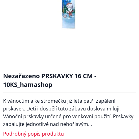
Nezařazeno PRSKAVKY 16 CM -
10KS_hamashop
K vánocům a ke stromečku již léta patří zapálení
prskavek. Děti i dospělí tuto zábavu doslova miluji.
Vánoční prskavky určené pro venkovní použití. Prskavky
zapalujte jednotlivě nad nehořlavým…
Podrobný popis produktu