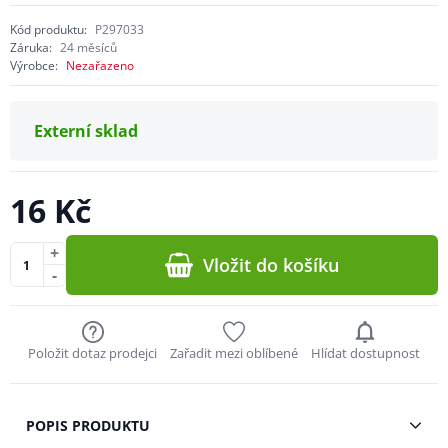
Kód produktu:
P297033
Záruka:
24 měsíců
Výrobce:
Nezařazeno
Externí sklad
16 Kč
+
Vložit do košíku
-
Položit dotaz prodejci
Zařadit mezi oblíbené
Hlídat dostupnost
POPIS PRODUKTU