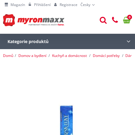
Magazín
Přihlášení
Registrace
Česky
0
Kategorie produktů
Domů
Domov a bydlení
Kuchyň a domácnost
Domácí potřeby
Dárk