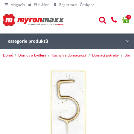
Magazín
Přihlášení
Registrace
Česky
0
Kategorie produktů
Domů
Domov a bydlení
Kuchyň a domácnost
Domácí potřeby
Dárk