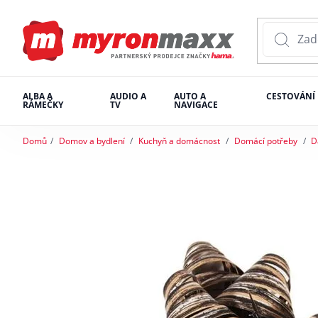
ALBA A
AUDIO A
AUTO A
CESTOVÁNÍ
RÁMEČKY
TV
NAVIGACE
Domů
Domov a bydlení
Kuchyň a domácnost
Domácí potřeby
D