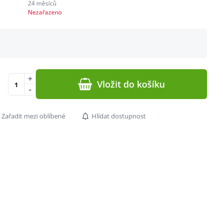
24 měsíců
Nezařazeno
+
Vložit do košíku
-
Zařadit mezi oblíbené
Hlídat dostupnost