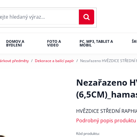
DOMOV A
FOTO A
PC, MP3, TABLET A
ŠK
BYDLENÍ
VIDEO
MOBIL
árkové předměty
Dekorace a balící papír
Nezařazeno HVĚZDICE STŘEDNÍ 
Nezařazeno H
(6,5CM)_hama
HVĚZDICE STŘEDNÍ RAPHIA
Podrobný popis produktu
Kód produktu: