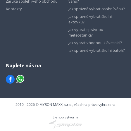
Záruka spolehlivého obchodu
váhu?
Kontakty
Jak správně vybrat osobní váhu?
Jak správně vybrat školní
aktovku?
Jak vybrat správnou
meteostanici?
Jak vybrat vhodnou klávesnici?
Jak správně vybrat školní batoh?
Najdete nás na
2010 - 2026 © MYRON MAXX, s.r.o., všechna práva vyhrazena
E-shop vytvořila