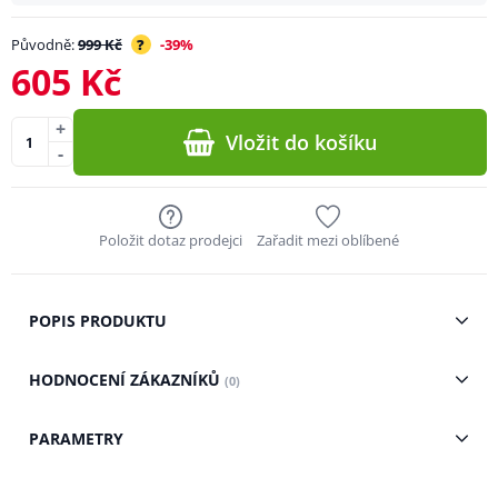
Původně:
999 Kč
?
-39%
605 Kč
+
Vložit do košíku
-
Položit dotaz prodejci
Zařadit mezi oblíbené
POPIS PRODUKTU
HODNOCENÍ ZÁKAZNÍKŮ
(0)
PARAMETRY