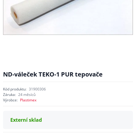
ND-váleček TEKO-1 PUR tepovače
Kód produktu:
31900306
Záruka:
24 měsíců
Výrobce:
Plastimex
Externí sklad