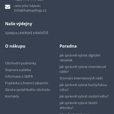
nebo pište kdykoliv
info@hamashop.cz
Naše výdejny
Výdejna UHERSKÉ HRADIŠTĚ
O nákupu
Poradna
Jak správně vybrat digitální
rámeček
Obchodní podmínky
Jak správně vybrat internetové
Doprava a platba
rádio?
Informace o GDPR
Srovnání internetových rádií
Poptávka a firemní zákazníci
Jak správně vybrat kuchyňskou
Záruka spolehlivého obchodu
váhu?
Kontakty
Jak správně vybrat osobní váhu?
Jak správně vybrat školní
aktovku?