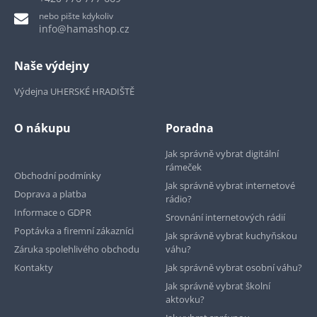
nebo pište kdykoliv
info@hamashop.cz
Naše výdejny
Výdejna UHERSKÉ HRADIŠTĚ
O nákupu
Poradna
Jak správně vybrat digitální
rámeček
Obchodní podmínky
Jak správně vybrat internetové
Doprava a platba
rádio?
Informace o GDPR
Srovnání internetových rádií
Poptávka a firemní zákazníci
Jak správně vybrat kuchyňskou
Záruka spolehlivého obchodu
váhu?
Kontakty
Jak správně vybrat osobní váhu?
Jak správně vybrat školní
aktovku?