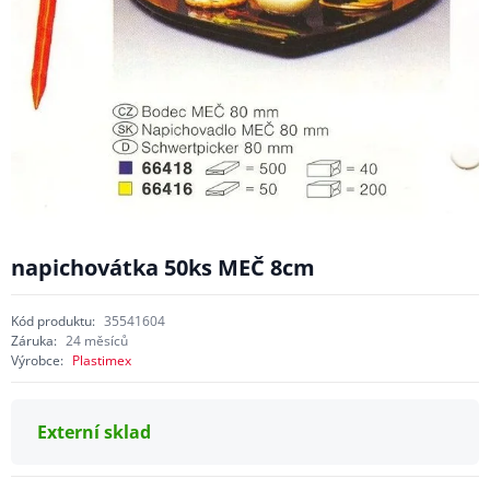
napichovátka 50ks MEČ 8cm
Kód produktu:
35541604
Záruka:
24 měsíců
Výrobce:
Plastimex
Externí sklad