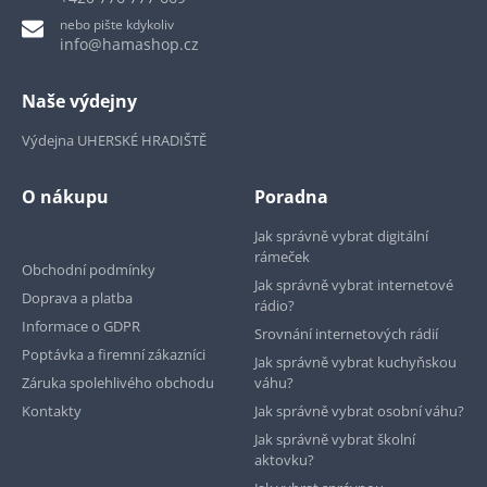
nebo pište kdykoliv
info@hamashop.cz
Naše výdejny
Výdejna UHERSKÉ HRADIŠTĚ
O nákupu
Poradna
Jak správně vybrat digitální
rámeček
Obchodní podmínky
Jak správně vybrat internetové
Doprava a platba
rádio?
Informace o GDPR
Srovnání internetových rádií
Poptávka a firemní zákazníci
Jak správně vybrat kuchyňskou
Záruka spolehlivého obchodu
váhu?
Kontakty
Jak správně vybrat osobní váhu?
Jak správně vybrat školní
aktovku?