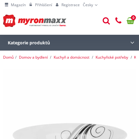
Magazín
Přihlášení
Registrace
Česky
0
Kategorie produktů
Domů
Domov a bydlení
Kuchyň a domácnost
Kuchyňské potřeby
Ku