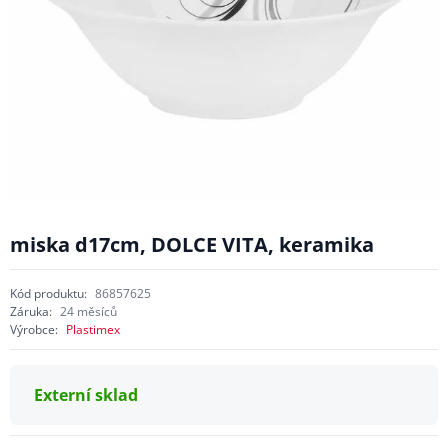
miska d17cm, DOLCE VITA, keramika
Kód produktu:
86857625
Záruka:
24 měsíců
Výrobce:
Plastimex
Externí sklad