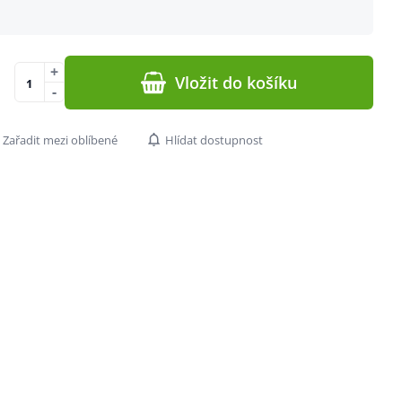
+
Vložit do košíku
-
Zařadit mezi oblíbené
Hlídat dostupnost