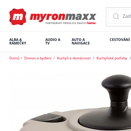
ALBA A
AUDIO A
AUTO A
CESTOVÁNÍ
RÁMEČKY
TV
NAVIGACE
Domů
Domov a bydlení
Kuchyň a domácnost
Kuchyňské potřeby