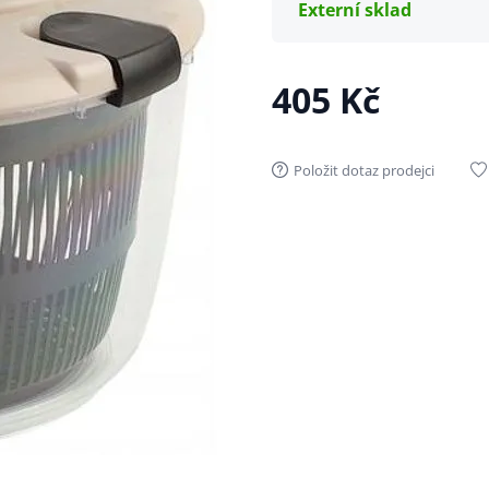
Externí sklad
405 Kč
Položit dotaz prodejci