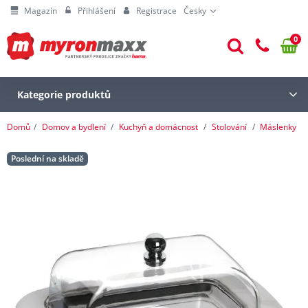
Magazín
Přihlášení
Registrace
Česky
0
Kategorie produktů
Domů
Domov a bydlení
Kuchyň a domácnost
Stolování
Máslenky
Poslední na skladě