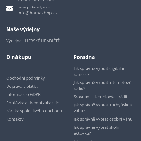
nebo pište kdykoliv
info@hamashop.cz
Naše výdejny
Výdejna UHERSKÉ HRADIŠTĚ
O nákupu
Poradna
Jak správně vybrat digitální
rámeček
Obchodní podmínky
Jak správně vybrat internetové
Doprava a platba
rádio?
Informace o GDPR
Srovnání internetových rádií
Poptávka a firemní zákazníci
Jak správně vybrat kuchyňskou
Záruka spolehlivého obchodu
váhu?
Kontakty
Jak správně vybrat osobní váhu?
Jak správně vybrat školní
aktovku?