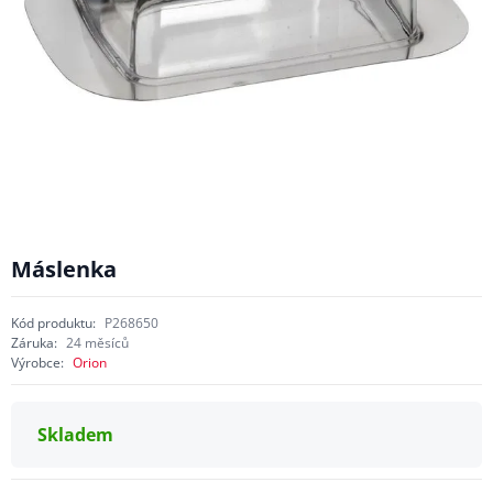
Máslenka
Kód produktu:
P268650
Záruka:
24 měsíců
Výrobce:
Orion
Skladem