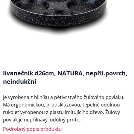
lívanečník d26cm, NATURA, nepřil.povrch,
neindukční
Je vyrobena z hliníku a pětivrstvého žulového povlaku.
Má ergonomickou, protiskluzovou, tepelně odolnou
rukojeť vyrobenou z plastu imitujícího dřevo. Žulový
povlak je nepřilnavý, odolný proti…
Podrobný popis produktu