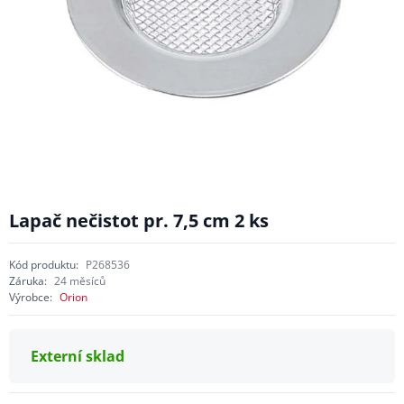
Lapač nečistot pr. 7,5 cm 2 ks
Kód produktu:
P268536
Záruka:
24 měsíců
Výrobce:
Orion
Externí sklad