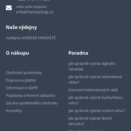
nebo pište kdykoliv
info@hamashop.cz
Naše výdejny
Výdejna UHERSKÉ HRADIŠTĚ
O nákupu
Poradna
Jak správně vybrat digitální
rámeček
Obchodní podmínky
Jak správně vybrat internetové
Doprava a platba
rádio?
Informace o GDPR
Srovnání internetových rádií
Poptávka a firemní zákazníci
Jak správně vybrat kuchyňskou
Záruka spolehlivého obchodu
váhu?
Kontakty
Jak správně vybrat osobní váhu?
Jak správně vybrat školní
aktovku?