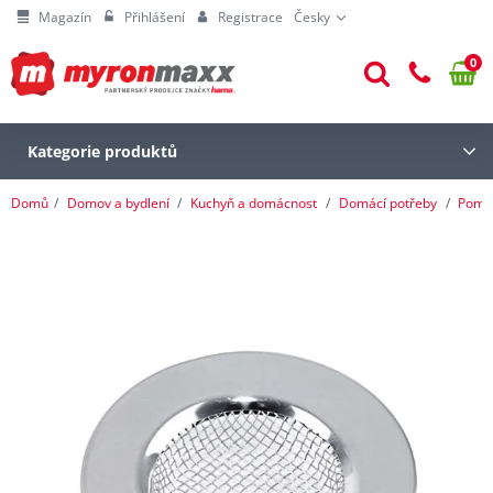
Magazín
Přihlášení
Registrace
Česky
0
Kategorie produktů
Domů
Domov a bydlení
Kuchyň a domácnost
Domácí potřeby
Pomoc