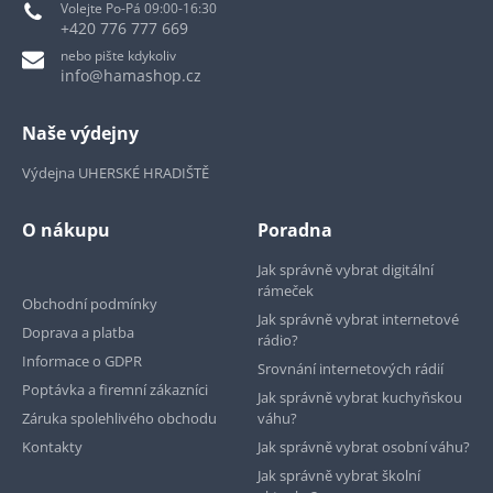
Volejte Po-Pá 09:00-16:30
+420 776 777 669
nebo pište kdykoliv
info@hamashop.cz
Naše výdejny
Výdejna UHERSKÉ HRADIŠTĚ
O nákupu
Poradna
Jak správně vybrat digitální
rámeček
Obchodní podmínky
Jak správně vybrat internetové
Doprava a platba
rádio?
Informace o GDPR
Srovnání internetových rádií
Poptávka a firemní zákazníci
Jak správně vybrat kuchyňskou
Záruka spolehlivého obchodu
váhu?
Kontakty
Jak správně vybrat osobní váhu?
Jak správně vybrat školní