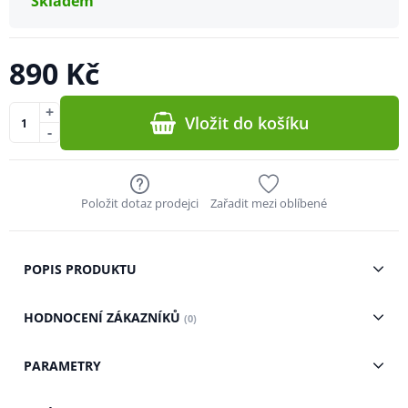
Skladem
890 Kč
+
Vložit do košíku
-
Položit dotaz prodejci
Zařadit mezi oblíbené
POPIS PRODUKTU
HODNOCENÍ ZÁKAZNÍKŮ
(0)
PARAMETRY