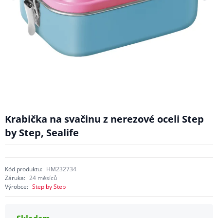
Krabička na svačinu z nerezové oceli Step
by Step, Sealife
Kód produktu:
HM232734
Záruka:
24 měsíců
Výrobce:
Step by Step