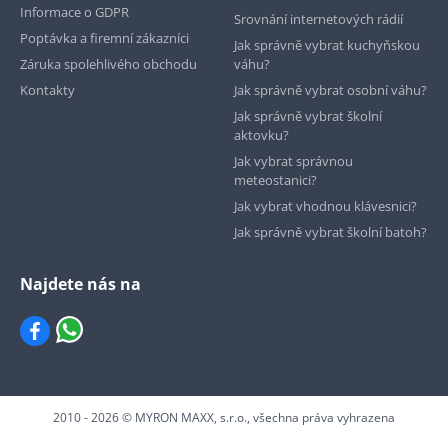
Informace o GDPR
Srovnání internetových rádií
Poptávka a firemní zákazníci
Jak správně vybrat kuchyňskou
Záruka spolehlivého obchodu
váhu?
Kontakty
Jak správně vybrat osobní váhu?
Jak správně vybrat školní
aktovku?
Jak vybrat správnou
meteostanici?
Jak vybrat vhodnou klávesnici?
Jak správně vybrat školní batoh?
Najdete nás na
2010 - 2026 © MYRON MAXX, s.r.o., všechna práva vyhrazena