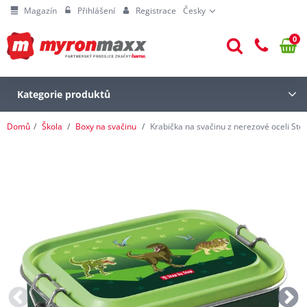
Magazín
Přihlášení
Registrace
Česky
0
Kategorie produktů
Domů
Škola
Boxy na svačinu
Krabička na svačinu z nerezové oceli Step