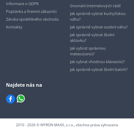
Informace o GDPR
Srovnání internetových rádií
Poptávka a firemní zákazníci
Jak správně vybrat kuchyňskou
Záruka spolehlivého obchodu
váhu?
Kontakty
Jak správně vybrat osobní váhu?
Jak správně vybrat školní
aktovku?
Jak vybrat správnou
meteostanici?
Jak vybrat vhodnou klávesnici?
Jak správně vybrat školní batoh?
Najdete nás na
2010 - 2026 © MYRON MAXX, s.r.o., všechna práva vyhrazena