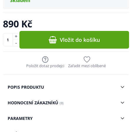
Skladem
890 Kč
+
Vložit do košíku
-
Položit dotaz prodejci
Zařadit mezi oblíbené
POPIS PRODUKTU
HODNOCENÍ ZÁKAZNÍKŮ
(0)
PARAMETRY