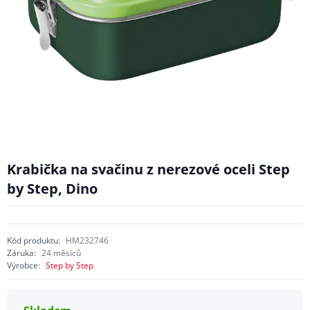
Krabička na svačinu z nerezové oceli Step
by Step, Dino
Kód produktu:
HM232746
Záruka:
24 měsíců
Výrobce:
Step by Step